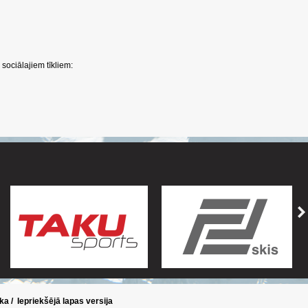
sociālajiem tīkliem:
ika
/
Iepriekšējā lapas versija