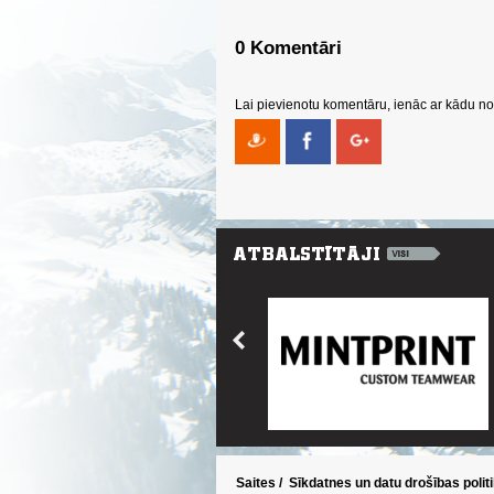
0 Komentāri
Lai pievienotu komentāru, ienāc ar kādu no 
Saites
/
Sīkdatnes un datu drošības polit