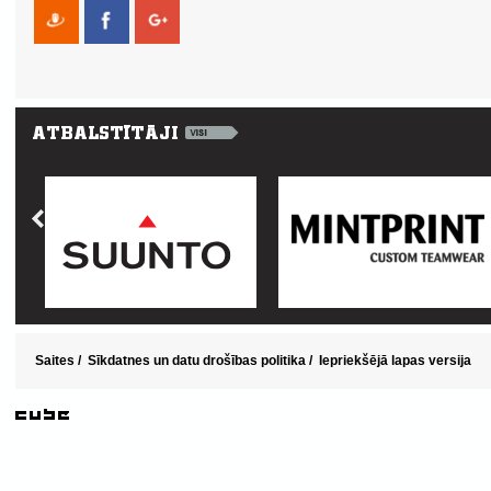
Saites
/
Sīkdatnes un datu drošības politika
/
Iepriekšējā lapas versija