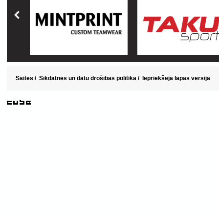
Saites
/
Sīkdatnes un datu drošības politika
/
Iepriekšējā lapas versija