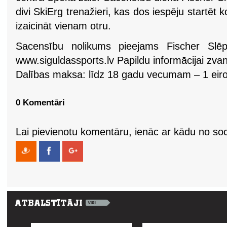
divi SkiErg trenažieri, kas dos iespēju startēt 
izaicināt vienam otru.
Sacensību nolikums pieejams Fischer Slē
www.siguldassports.lv Papildu informācijai zvan
Dalības maksa: līdz 18 gadu vecumam – 1 eiro,
0 Komentāri
Lai pievienotu komentāru, ienāc ar kādu no soci