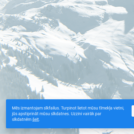
Mēs izmantojam sīkfailus. Turpinot lietot mūsu tīmekļa vietni,
jūs apstiprināt mūsu sīkdatnes. Uzzini vairāk par
sīkdatnēm
šeit
.