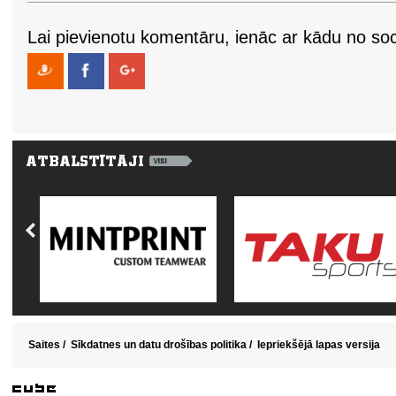
Lai pievienotu komentāru, ienāc ar kādu no soci
Saites
/
Sīkdatnes un datu drošības politika
/
Iepriekšējā lapas versija