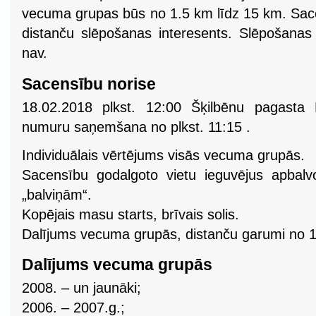
vecuma grupas būs no 1.5 km līdz 15 km. Sacen
distanču slēpošanas interesents. Slēpošanas 
nav.
Sacensību norise
18.02.2018 plkst. 12:00 Šķilbēnu pagasta
numuru saņemšana no plkst. 11:15 .
Individuālais vērtējums visās vecuma grupās.
Sacensību godalgoto vietu ieguvējus apbal
„balviņām“.
Kopējais masu starts, brīvais solis.
Dalījums vecuma grupās, distanču garumi no 1
Dalījums vecuma grupās
2008. – un jaunāki;
2006. – 2007.g.;