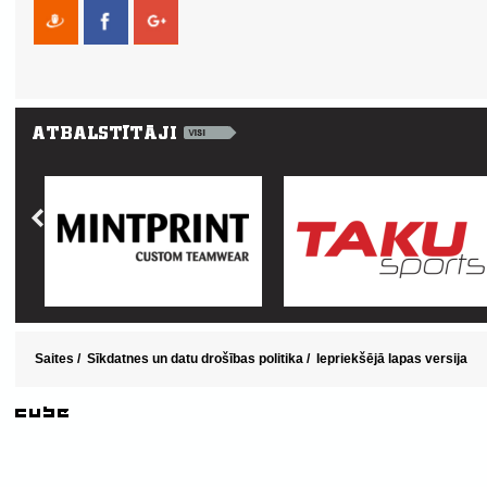
Saites
/
Sīkdatnes un datu drošības politika
/
Iepriekšējā lapas versija