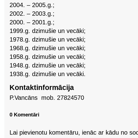
2004. – 2005.g.;
2002. – 2003.g.;
2000. – 2001.g.;
1999.g. dzimušie un vecāki;
1978.g. dzimušie un vecāki;
1968.g. dzimušie un vecāki;
1958.g. dzimušie un vecāki;
1948.g. dzimušie un vecāki;
1938.g. dzimušie un vecāki.
Kontaktinformācija
P.Vancāns mob. 27824570
0 Komentāri
Lai pievienotu komentāru, ienāc ar kādu no soci