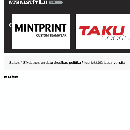
Saites
/
Sīkdatnes un datu drošības politika
/
Iepriekšējā lapas versija