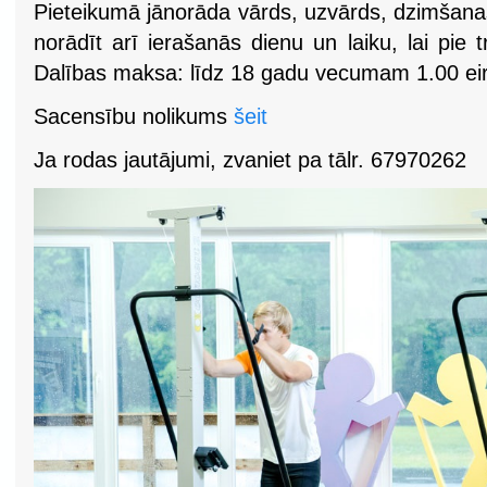
Pieteikumā jānorāda vārds, uzvārds, dzimšanas
norādīt arī ierašanās dienu un laiku, lai pie 
Dalības maksa: līdz 18 gadu vecumam 1.00 eiro
Sacensību nolikums
šeit
Ja rodas jautājumi, zvaniet pa tālr. 67970262