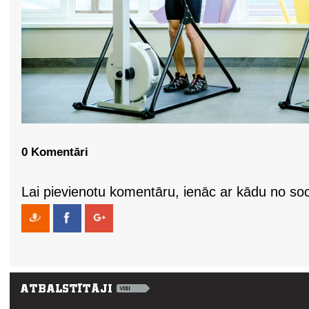
0 Komentāri
Lai pievienotu komentāru, ienāc ar kādu no soci