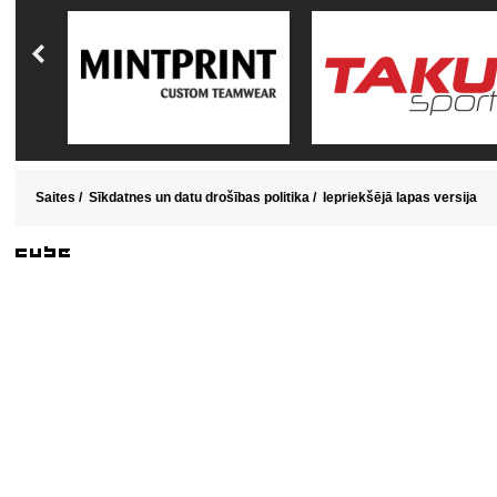
Saites
/
Sīkdatnes un datu drošības politika
/
Iepriekšējā lapas versija