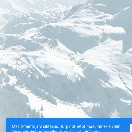
Mēs izmantojam sīkfailus. Turpinot lietot mūsu tīmekļa vietni,