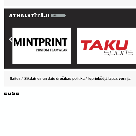
Saites
/
Sīkdatnes un datu drošības politika
/
Iepriekšējā lapas versija