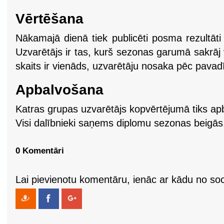
Vērtēšana
Nākamajā dienā tiek publicēti posma rezultāti a
Uzvarētājs ir tas, kurš sezonas garumā sakrāj v
skaits ir vienāds, uzvarētāju nosaka pēc pavadī
Apbalvošana
Katras grupas uzvarētājs kopvērtējumā tiks apb
Visi dalībnieki saņems diplomu sezonas beigās
0 Komentāri
Lai pievienotu komentāru, ienāc ar kādu no soci