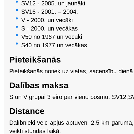
SV12 - 2005. un jaunāki
SV16 - 2001. – 2004.
V - 2000. un vecāki
S - 2000. un vecākas
V50 no 1967 un vecāki
S40 no 1977 un vecākas
Pieteikšanās
Pieteikšanās notiek uz vietas, sacensību dienā
Dalības maksa
S un V grupai 3 eiro par vienu posmu. SV12
Distance
Dalībnieki veic apļus aptuveni 2.5 km garumā, ti
veikti stundas laikā.