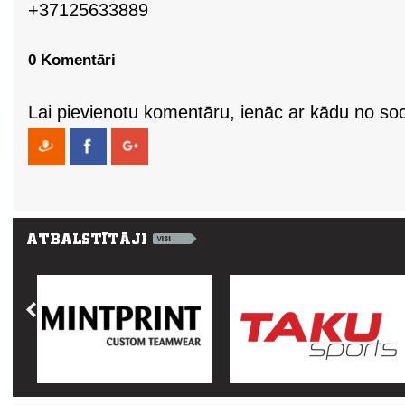
+37125633889
0 Komentāri
Lai pievienotu komentāru, ienāc ar kādu no soci