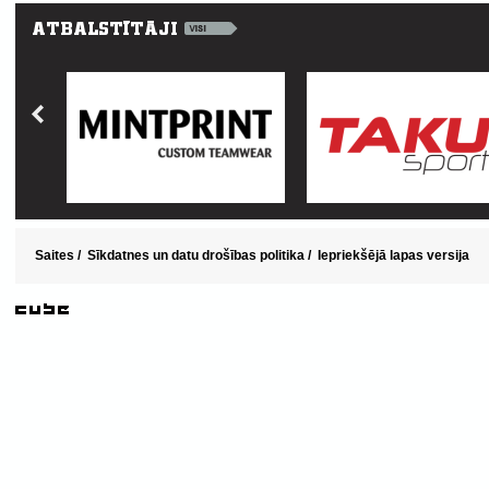
Saites
/
Sīkdatnes un datu drošības politika
/
Iepriekšējā lapas versija