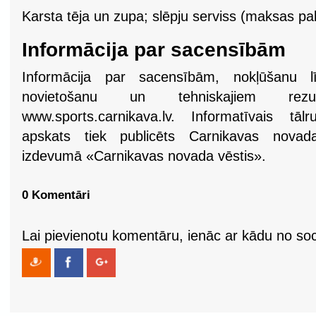
Karsta tēja un zupa; slēpju serviss (maksas pa
Informācija par sacensībām
Informācija par sacensībām, nokļūšanu l
novietošanu un tehniskajiem rez
www.sports.carnikava.lv. Informatīvais tā
apskats tiek publicēts Carnikavas novada
izdevumā «Carnikavas novada vēstis».
0 Komentāri
Lai pievienotu komentāru, ienāc ar kādu no soci