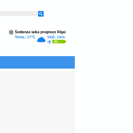
Šodienas laika prognoze Rīgai
Temp.: 17°C
Vējš: 1m/s