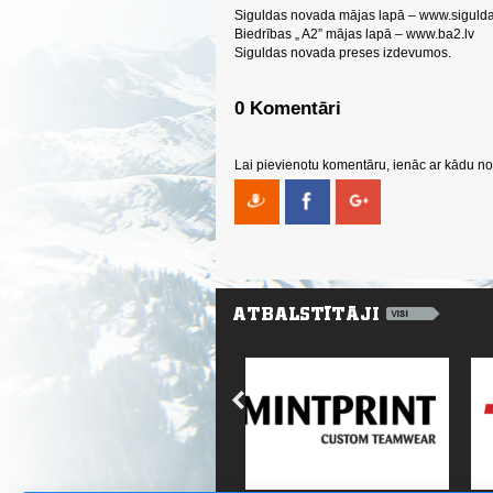
Siguldas novada mājas lapā – www.siguld
Biedrības „ A2” mājas lapā – www.ba2.lv
Siguldas novada preses izdevumos.
0 Komentāri
Lai pievienotu komentāru, ienāc ar kādu no 