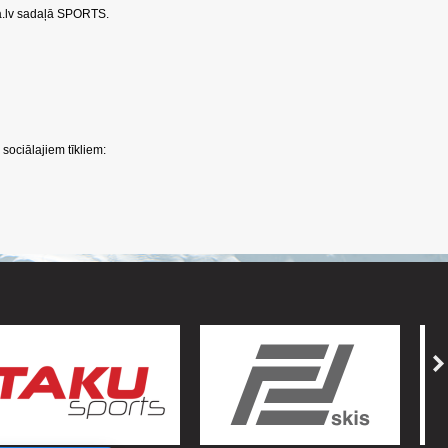
a.lv sadaļā SPORTS.
sociālajiem tīkliem: