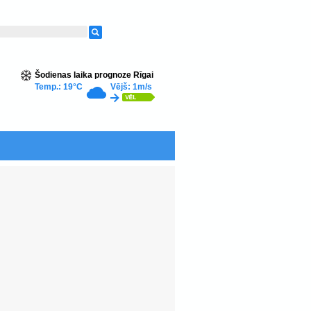
Šodienas laika prognoze Rīgai
Temp.: 19°C
Vējš: 1m/s