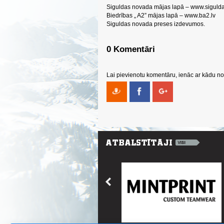
Siguldas novada mājas lapā – www.siguld
Biedrības „ A2” mājas lapā – www.ba2.lv
Siguldas novada preses izdevumos.
0 Komentāri
Lai pievienotu komentāru, ienāc ar kādu no 