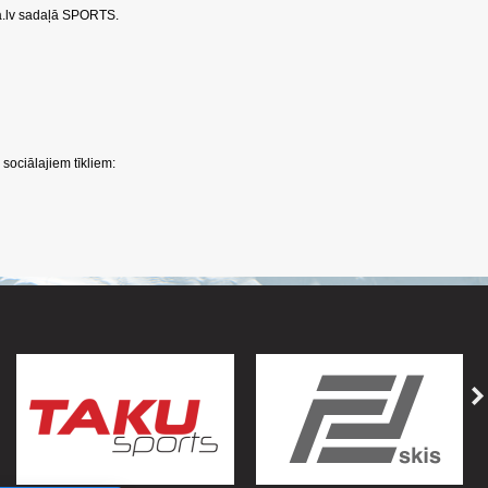
a.lv sadaļā SPORTS.
sociālajiem tīkliem: