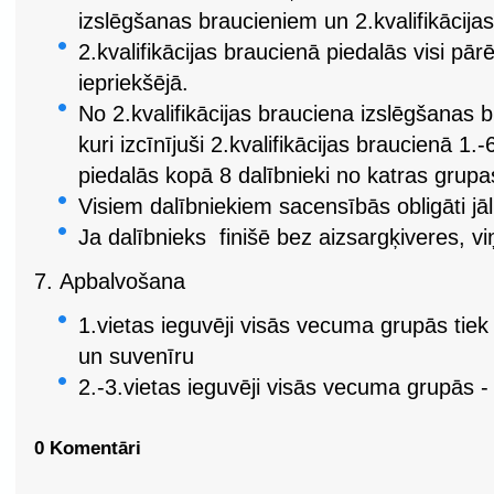
izslēgšanas braucieniem un 2.kvalifikācija
2.kvalifikācijas braucienā piedalās visi pārēj
iepriekšējā.
No 2.kvalifikācijas brauciena izslēgšanas b
kuri izcīnījuši 2.kvalifikācijas braucienā 1.
piedalās kopā 8 dalībnieki no katras grupa
Visiem dalībniekiem sacensībās obligāti jā
Ja dalībnieks finišē bez aizsargķiveres, viņš
7.
Apbalvošana
1.vietas ieguvēji visās vecuma grupās tiek
un suvenīru
2.-3.vietas ieguvēji visās vecuma grupās 
0 Komentāri