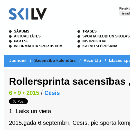
Pieteik
SĀKUMS
TRASES
AKTUALITĀTES
SPORTA KLUBI UN SKOLAS
PAR LSF
INSTRUKTORI
INFORMĀCIJA SPORTISTIEM
KALNU SLĒPOŠANA
Jaunumi
/
Sacensību kalendārs
/
Rezultāti
/
Izlases spo
Rollersprinta sacensības 
6 • 9 • 2015
/
Cēsis
1. Laiks un vieta
2015.gada 6.septembrī, Cēsīs, pie sporta komp