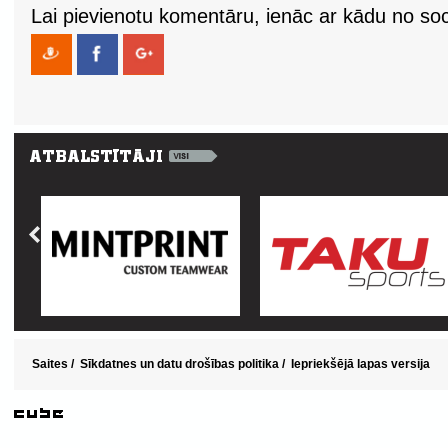
Lai pievienotu komentāru, ienāc ar kādu no soci
Saites
/
Sīkdatnes un datu drošības politika
/
Iepriekšējā lapas versija