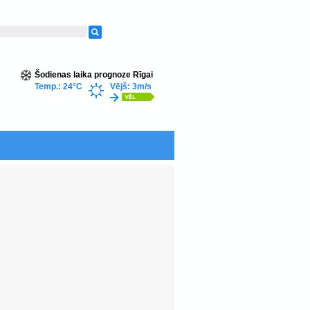
Šodienas laika prognoze Rīgai
Temp.: 24°C
Vējš: 3m/s