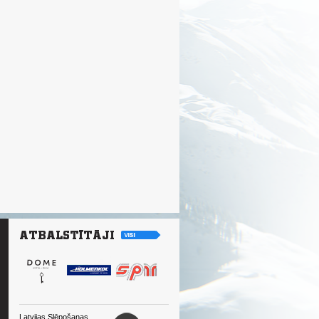
Latvijas Slēpošanas