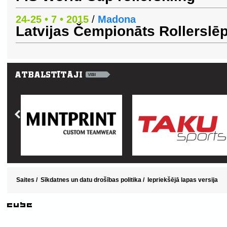
24-25 • 7 • 2015
/
Madona
Latvijas Čempionāts Rollersl
Saites
/
Sīkdatnes un datu drošības politika
/
Iepriekšējā lapas versija