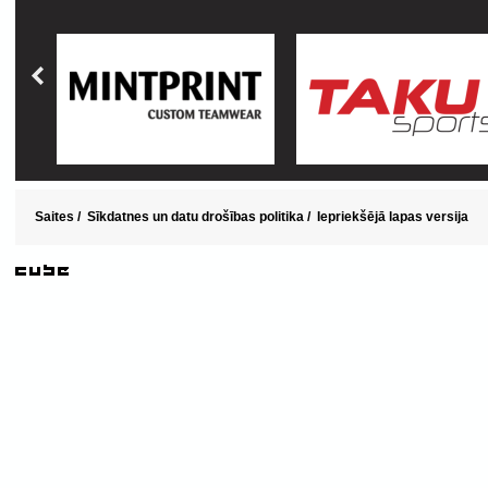
Saites
/
Sīkdatnes un datu drošības politika
/
Iepriekšējā lapas versija