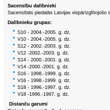
Sacensību dalībnieki
Sacensībās piedalās Latvijas vispārizglītojošo
Dalībnieku grupas:
S10 - 2004.-2005. g. dz.
V10 - 2004.-2005. g. dz.
S12 - 2002.-2003. g. dz.
V12 -2002.-2003. g. dz.
S14 - 2000.-2001. g. dz.
V14 -2000.-2001. g. dz.
S16 -
1998.-1999. g. dz.
V
16 - 1998.-1999. g. dz.
S18 -
1996.-1997. g. dz.
V
18 -1996.-1997. g. dz.
Distanču garumi