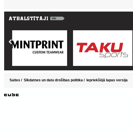
Saites
/
Sīkdatnes un datu drošības politika
/
Iepriekšējā lapas versija