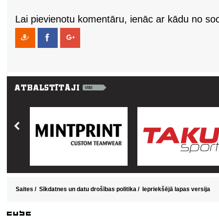
Lai pievienotu komentāru, ienāc ar kādu no soci
Saites
/
Sīkdatnes un datu drošības politika
/
Iepriekšējā lapas versija