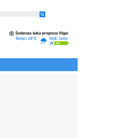
Šodienas laika prognoze Rīgai
Temp.: 18°C
Vējš: 1m/s