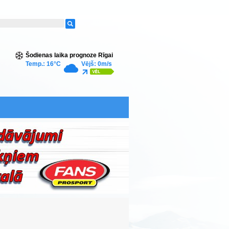
Šodienas laika prognoze Rīgai
Temp.: 16°C
Vējš: 0m/s