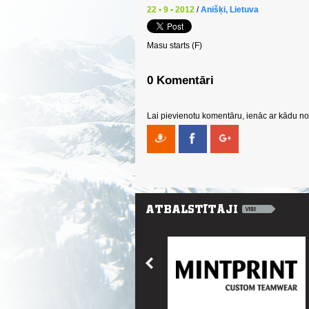
22 • 9 • 2012
/
Anišķi, Lietuva
Masu starts (F)
0 Komentāri
Lai pievienotu komentāru, ienāc ar kādu no 