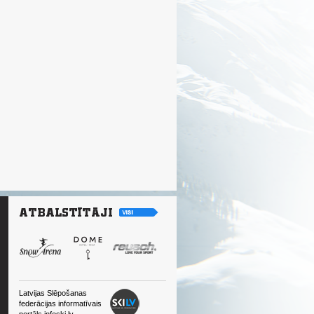
Latvijas Slēpošanas
federācijas informatīvais