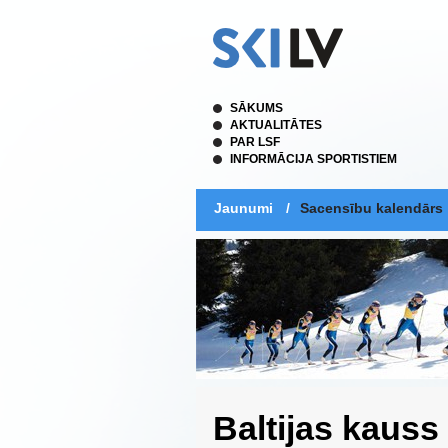
SĀKUMS
AKTUALITĀTES
PAR LSF
INFORMĀCIJA SPORTISTIEM
Jaunumi
/
Sacensību kalendārs
Baltijas kauss 