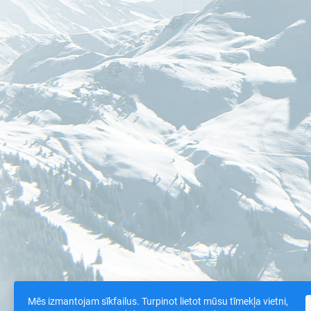
Mēs izmantojam sīkfailus. Turpinot lietot mūsu tīmekļa vietni,