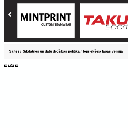
Saites
/
Sīkdatnes un datu drošības politika
/
Iepriekšējā lapas versija