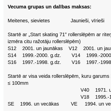
Vecuma grupas un dalības maksas:
Meitenes, sievietes Jaunieši, vīr
Startē ar „Start skating 71” rollerslēpēm ar ri
izmēra citu ražotāju rollerslēpēm)
S12 2001. un jaunākas V12 2001. un ja
S14 1999.-2000. g.dz. V14 1999.-2000.
S16 1997.-1998. g.dz. V16 1997.-1998.
Startē ar visa veida rollerslēpēm, kuru garums
≤ 100mm
V40 1971. un vecā
V18 1995.-1996. g.
SE 1996. un vecākas VE 1994. un vecāk