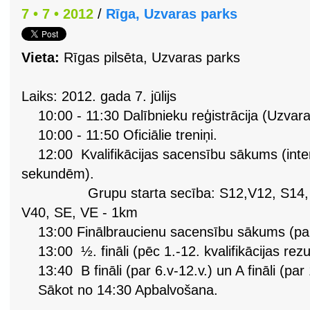
7 • 7 • 2012
/
Rīga, Uzvaras parks
Vieta:
Rīgas pilsēta, Uzvaras parks
Laiks: 2012. gada 7. jūlijs
10:00 - 11:30 Dalībnieku reģistrācija (Uzvar
10:00 - 11:50 Oficiālie treniņi.
12:00 Kvalifikācijas sacensību sākums (interv
sekundēm).
Grupu starta secība: S12,V12, S14, V1
V40, SE, VE - 1km
13:00 Finālbraucienu sacensību sākums (pa 6
13:00 ½. fināli (pēc 1.-12. kvalifikācijas rezu
13:40 B fināli (par 6.v-12.v.) un A fināli (par 
Sākot no 14:30 Apbalvošana.