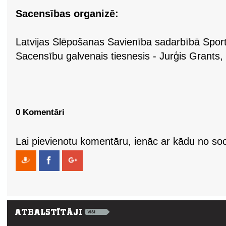
Sacensības organizē:
Latvijas Slēpošanas Savienība sadarbībā Sporta
Sacensību galvenais tiesnesis - Jurģis Grants,
0 Komentāri
Lai pievienotu komentāru, ienāc ar kādu no soci