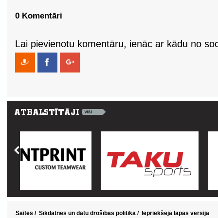
0 Komentāri
Lai pievienotu komentāru, ienāc ar kādu no soci
Saites
/
Sīkdatnes un datu drošības politika
/
Iepriekšējā lapas versija