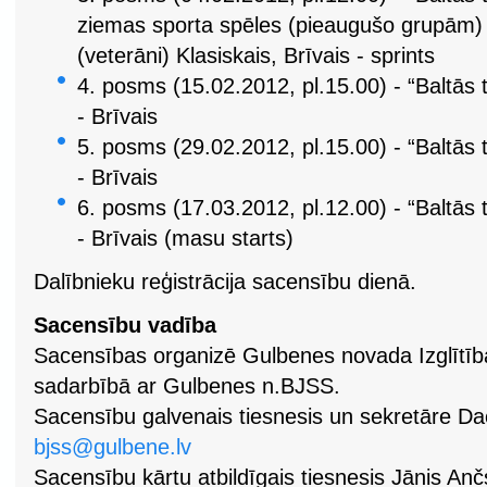
ziemas sporta spēles (pieaugušo grupām) ,
(veterāni) Klasiskais, Brīvais - sprints
4. posms (15.02.2012, pl.15.00) - “Baltās 
- Brīvais
5. posms (29.02.2012, pl.15.00) - “Baltās 
- Brīvais
6. posms (17.03.2012, pl.12.00) - “Baltās 
- Brīvais (masu starts)
Dalībnieku reģistrācija sacensību dienā.
Sacensību vadība
Sacensības organizē Gulbenes novada Izglītība
sadarbībā ar Gulbenes n.BJSS.
Sacensību galvenais tiesnesis un sekretāre Da
bjss@gulbene.lv
Sacensību kārtu atbildīgais tiesnesis Jānis An