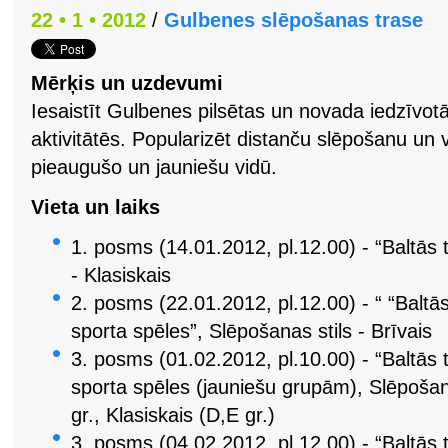
22 • 1 • 2012
/
Gulbenes slēpošanas trase
Mērķis un uzdevumi
Iesaistīt Gulbenes pilsētas un novada iedzīvot
aktivitātēs. Popularizēt distanču slēpošanu un 
pieaugušo un jauniešu vidū.
Vieta un laiks
1. posms (14.01.2012, pl.12.00) - “Baltās 
- Klasiskais
2. posms (22.01.2012, pl.12.00) - “ “Baltā
sporta spēles”, Slēpošanas stils - Brīvais
3. posms (01.02.2012, pl.10.00) - “Baltās
sporta spēles (jauniešu grupām), Slēpošana
gr., Klasiskais (D,E gr.)
3. posms (04.02.2012, pl.12.00) - “Baltā