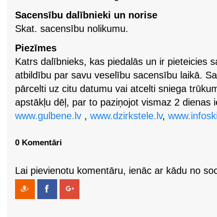
Sacensību dalībnieki un norise
Skat. sacensību nolikumu.
Piezīmes
Katrs dalībnieks, kas piedalās un ir pieteicie
atbildību par savu veselību sacensību laikā. Sa
pārcelti uz citu datumu vai atcelti sniega trūkum
apstākļu dēļ, par to paziņojot vismaz 2 dienas i
www.gulbene.lv
,
www.dzirkstele.lv
,
www.infoski
0 Komentāri
Lai pievienotu komentāru, ienāc ar kādu no soci