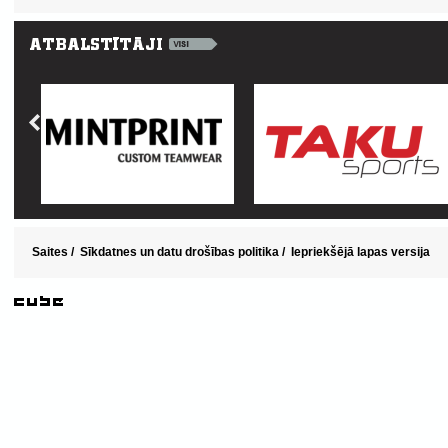
Saites
/
Sīkdatnes un datu drošības politika
/
Iepriekšējā lapas versija