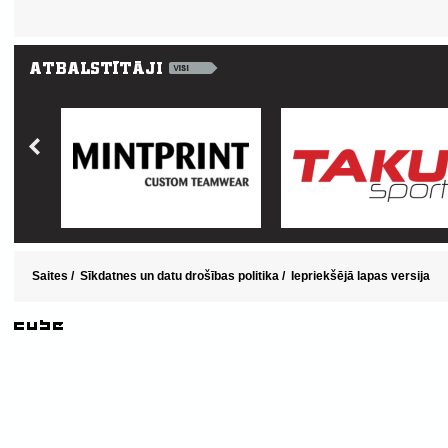
Saites
/
Sīkdatnes un datu drošības politika
/
Iepriekšējā lapas versija