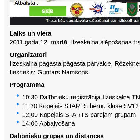
Laiks un vieta
2011.gada 12. martā, Ilzeskalna slēpošanas tr
Organizatori
Ilzeskalna pagasta pāgasta pārvalde, Rēzekn
tiesnesis: Guntars Namsons
Programma
10:30 Dalībnieku registrācija Ilzeskalna TN
11:30 Kopējais STARTS bērnu klasē SV12
12:00 Kopējais STARTS pārējām grupām
14:00 Apbalvošana
Dalībnieku grupas un distances