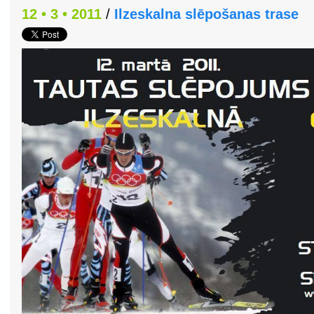
12 • 3 • 2011
/
Ilzeskalna slēpošanas trase