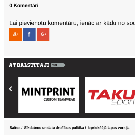
0 Komentāri
Lai pievienotu komentāru, ienāc ar kādu no soci
Saites
/
Sīkdatnes un datu drošības politika
/
Iepriekšējā lapas versija