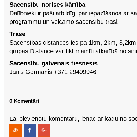
Sacensību norises kārtība
Dalībnieki ir paši atbildīgi par iepazīšanos ar 
programmu un veicamo sacensību trasi.
Trase
Sacensības distances ies pa 1km, 2km, 3,2km 
grupas.Distance var tikt mainīti atkarībā no sni
Sacensību galvenais tiesnesis
Jānis Ģērmanis +371 29499046
0 Komentāri
Lai pievienotu komentāru, ienāc ar kādu no soci