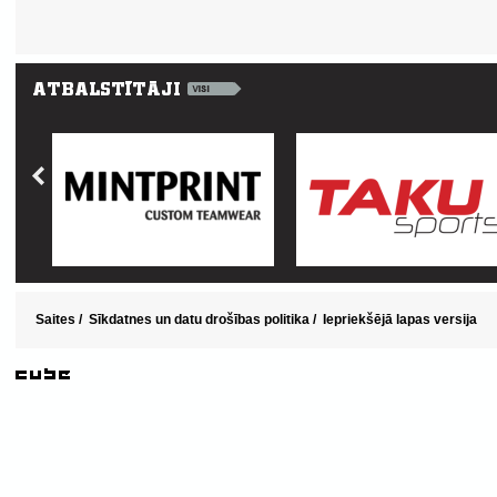
Saites
/
Sīkdatnes un datu drošības politika
/
Iepriekšējā lapas versija