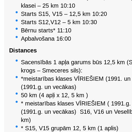
klasei – 25 km 10:10
Starts S15, V15 – 12,5 km 10:20
Starts S12,V12 – 5 km 10:30
Bērnu starts* 11:10
Apbalvošana 16:00
Distances
Sacensībās 1 apļa garums būs 12,5 km (
krogs – Smeceres sils):
*meistarības klases VĪRIEŠIEM (1991. u
(1991.g. un vecākas)
50 km (4 apļi x 12, 5 km )
* meistarības klases VĪRIEŠIEM ( 1991.g
(1991.g. un vecākas) S16, V16 un Veselīb
km)
* S15, V15 grupām 12, 5 km (1 aplis)