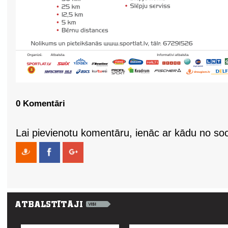
0 Komentāri
Lai pievienotu komentāru, ienāc ar kādu no soci