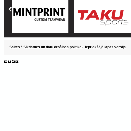
Saites
/
Sīkdatnes un datu drošības politika
/
Iepriekšējā lapas versija