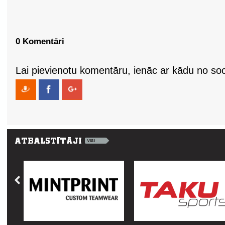
0 Komentāri
Lai pievienotu komentāru, ienāc ar kādu no soci