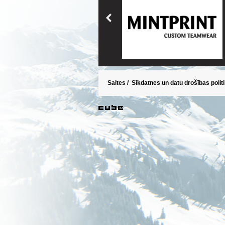
Saites
/
Sīkdatnes un datu drošības polit