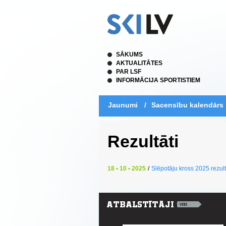
SĀKUMS
AKTUALITĀTES
PAR LSF
INFORMĀCIJA SPORTISTIEM
Jaunumi
/
Sacensību kalendārs
Rezultāti
18 • 10 • 2025
/
Slēpotāju kross 2025 rezult