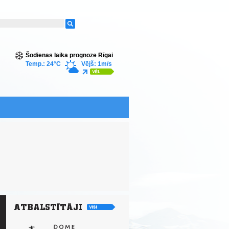
Šodienas laika prognoze Rīgai
Temp.: 24°C
Vējš: 1m/s