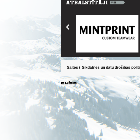
Saites
/
Sīkdatnes un datu drošības polit