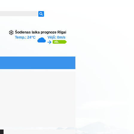
Šodienas laika prognoze Rīgai
Temp.: 24°C
Vējš: 0m/s