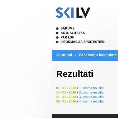
SĀKUMS
AKTUALITĀTES
PAR LSF
INFORMĀCIJA SPORTISTIEM
Jaunumi
/
Sacensību kalendārs
Rezultāti
07 • 01 • 2026
/
1. posma rezultāti
14 • 01 • 2026
/
2. posma rezultāti
21 • 01 • 2026
/
3. posma rezultāti
28 • 01 • 2026
/
4. posma rezultāti