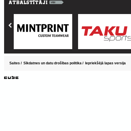
Saites
/
Sīkdatnes un datu drošības politika
/
Iepriekšējā lapas versija