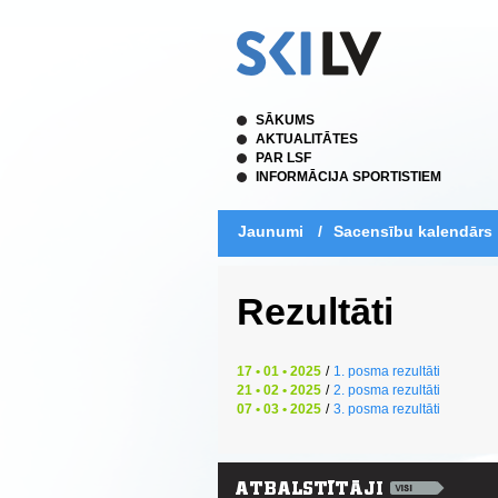
SĀKUMS
AKTUALITĀTES
PAR LSF
INFORMĀCIJA SPORTISTIEM
Jaunumi
/
Sacensību kalendārs
Rezultāti
17 • 01 • 2025
/
1. posma rezultāti
21 • 02 • 2025
/
2. posma rezultāti
07 • 03 • 2025
/
3. posma rezultāti