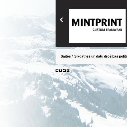
Saites
/
Sīkdatnes un datu drošības polit