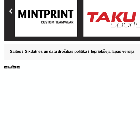
Saites
/
Sīkdatnes un datu drošības politika
/
Iepriekšējā lapas versija