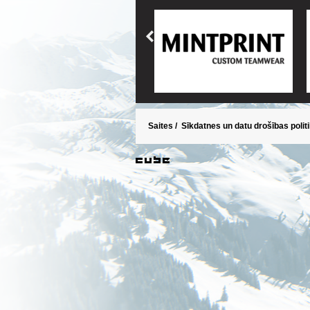
Saites
/
Sīkdatnes un datu drošības polit