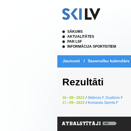
SĀKUMS
AKTUALITĀTES
PAR LSF
INFORMĀCIJA SPORTISTIEM
Jaunumi
/
Sacensību kalendārs
Rezultāti
16 • 09 • 2023
/
Skikross F, Duatlons F
17 • 09 • 2023
/
Komandu Sprints F