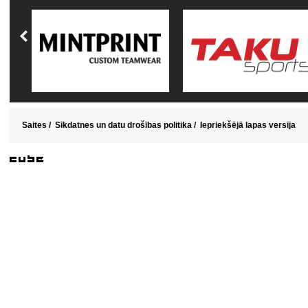
Saites
/
Sīkdatnes un datu drošības politika
/
Iepriekšējā lapas versija