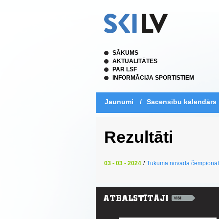
SĀKUMS
AKTUALITĀTES
PAR LSF
INFORMĀCIJA SPORTISTIEM
Jaunumi
/
Sacensību kalendārs
Rezultāti
03 • 03 • 2024
/
Tukuma novada čempionāt