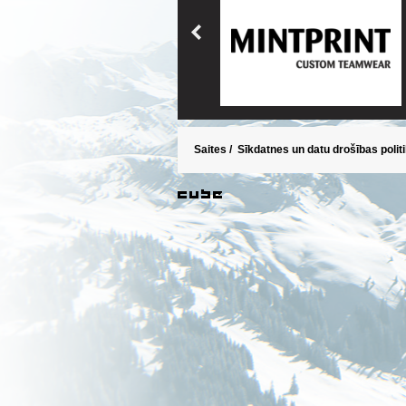
Saites
/
Sīkdatnes un datu drošības polit