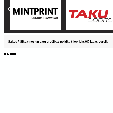
Saites
/
Sīkdatnes un datu drošības politika
/
Iepriekšējā lapas versija