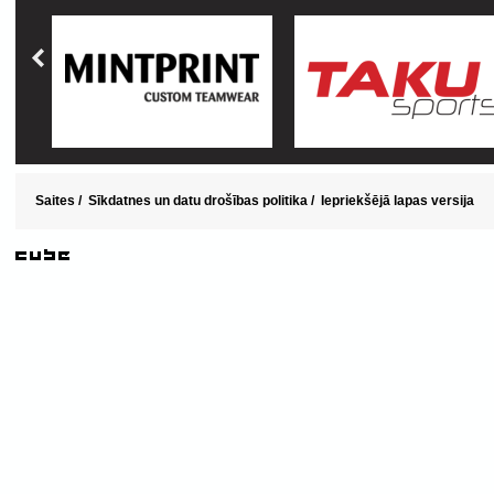
Saites
/
Sīkdatnes un datu drošības politika
/
Iepriekšējā lapas versija