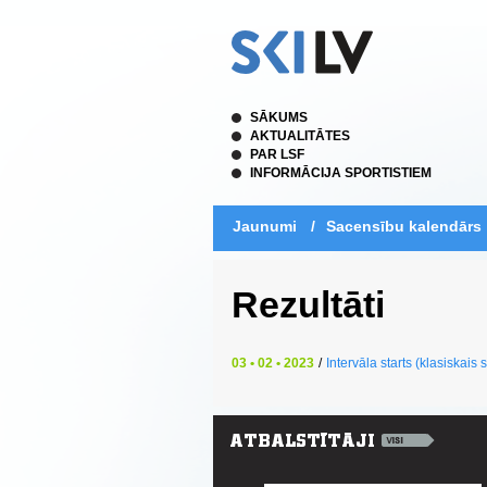
SĀKUMS
AKTUALITĀTES
PAR LSF
INFORMĀCIJA SPORTISTIEM
Jaunumi
/
Sacensību kalendārs
Rezultāti
03 • 02 • 2023
/
Intervāla starts (klasiskais s