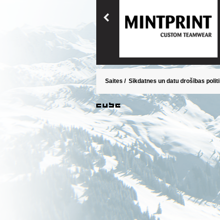
Saites
/
Sīkdatnes un datu drošības polit