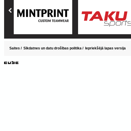
Saites
/
Sīkdatnes un datu drošības politika
/
Iepriekšējā lapas versija