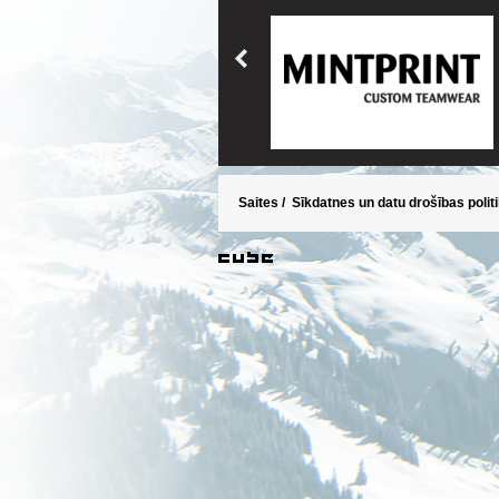
Saites
/
Sīkdatnes un datu drošības polit