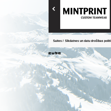
Saites
/
Sīkdatnes un datu drošības polit