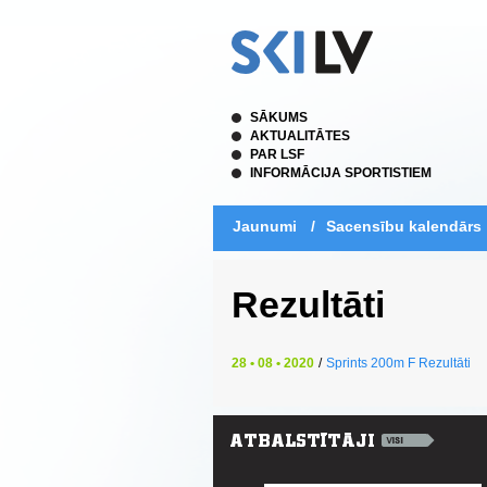
SĀKUMS
AKTUALITĀTES
PAR LSF
INFORMĀCIJA SPORTISTIEM
Jaunumi
/
Sacensību kalendārs
Rezultāti
28 • 08 • 2020
/
Sprints 200m F Rezultāti