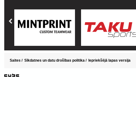
Saites
/
Sīkdatnes un datu drošības politika
/
Iepriekšējā lapas versija