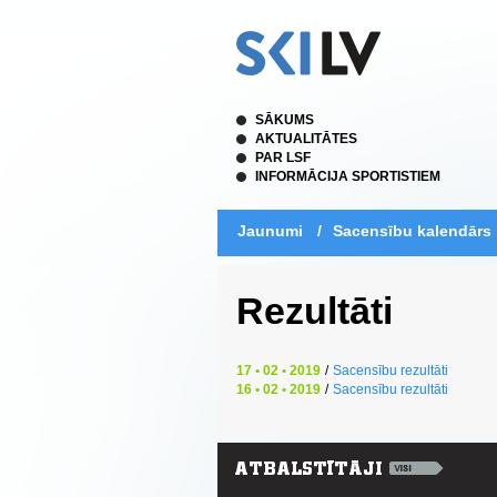
SĀKUMS
AKTUALITĀTES
PAR LSF
INFORMĀCIJA SPORTISTIEM
Jaunumi
/
Sacensību kalendārs
Rezultāti
17 • 02 • 2019
/
Sacensību rezultāti
16 • 02 • 2019
/
Sacensību rezultāti