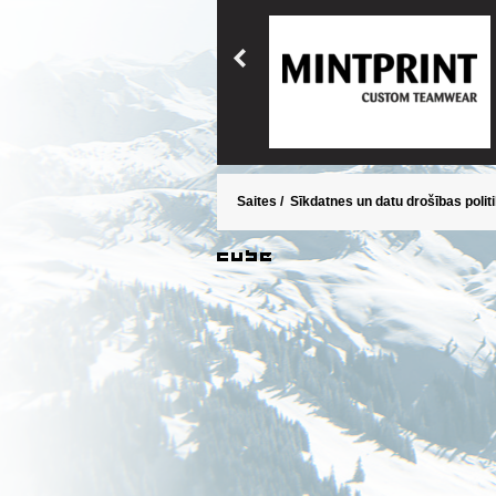
Saites
/
Sīkdatnes un datu drošības polit