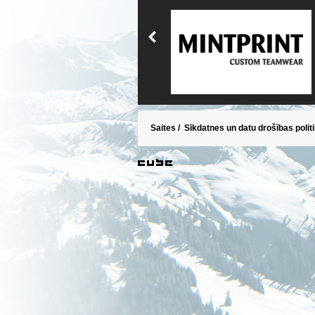
Saites
/
Sīkdatnes un datu drošības polit