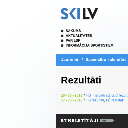
SĀKUMS
AKTUALITĀTES
PAR LSF
INFORMĀCIJA SPORTISTIEM
Jaunumi
/
Sacensību kalendārs
Rezultāti
18 • 03 • 2018
/
FIS intervālu starta C rezult
17 • 03 • 2018
/
FIS rezultāti
,
LČ rezultāti