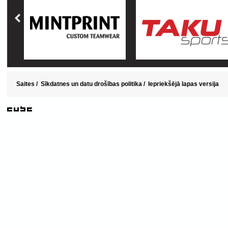
Saites
/
Sīkdatnes un datu drošības politika
/
Iepriekšējā lapas versija