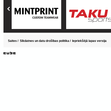
Saites
/
Sīkdatnes un datu drošības politika
/
Iepriekšējā lapas versija