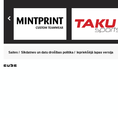
Saites
/
Sīkdatnes un datu drošības politika
/
Iepriekšējā lapas versija