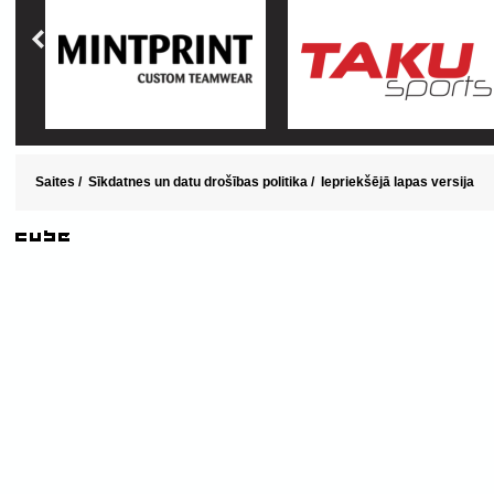
Saites
/
Sīkdatnes un datu drošības politika
/
Iepriekšējā lapas versija