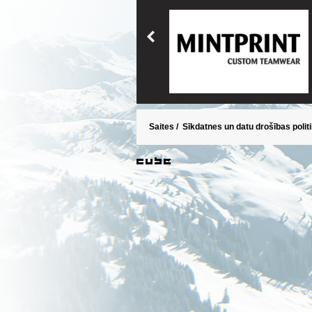
Saites
/
Sīkdatnes un datu drošības polit